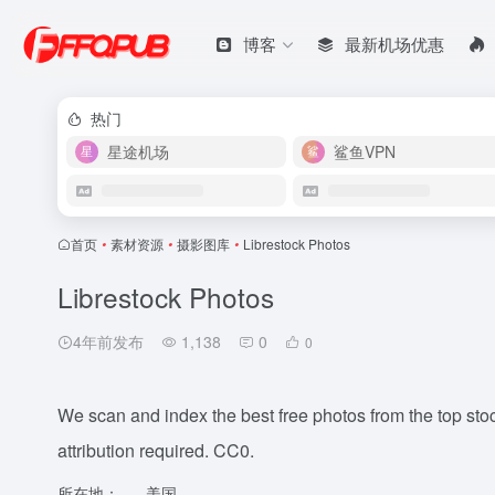
博客
最新机场优惠
热门
星途机场
鲨鱼VPN
首页
•
素材资源
•
摄影图库
•
Librestock Photos
Librestock Photos
4年前发布
1,138
0
0
We scan and index the best free photos from the top stoc
attribution required. CC0.
所在地：
美国