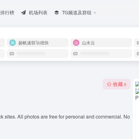
排行榜
机场列表
TG频道及群组
扬帆速联🚀很快
山水云
收藏
0
k sites. All photos are free for personal and commercial. No