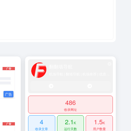
翻翻墙导航
机场导航 | 翻墙导航 | 机场推荐 | 优质SS/Vmess/Vless/Trojan节点推荐
486
收录网址
4
2.1
1.5
K
K
收录文章
运行天数
用户数量