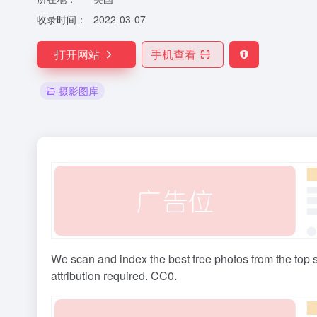
收录时间：
2022-03-07
打开网站
手机查看
摄影图库
We scan and index the best free photos from the top s
attribution required. CC0.