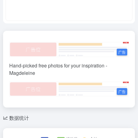
Hand-picked free photos for your inspiration -
Magdeleine
数据统计