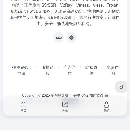
精选全球优质的 SS/SSR、V2Ray、Vmess、Vless、Trojan
机场及 VPS/VDS 服务。无论是高速稳定、地理解锁，还是隐
私保护与安全加密，我们都为你提供可靠的解决方案，让你自
由、安全、畅快地畅游互联网。
投稿&收录
友情链
广告合
隐私政
免责声
申请
接
作
策
明
Copyright © 2025
翻翻墙导航
｜ 香港 CN2 加速节点(由
提供)
|
FastBoost CDN
首页
投稿
我的