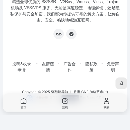
精选全球优质的 SS/SSR、V2Ray、Vmess、Vless、Trojan
机场及 VPS/VDS 服务。无论是高速稳定、地理解锁，还是隐
私保护与安全加密，我们都为你提供可靠的解决方案，让你自
由、安全、畅快地畅游互联网。
投稿&收录
友情链
广告合
隐私政
免责声
申请
接
作
策
明
Copyright © 2025
翻翻墙导航
｜ 香港 CN2 加速节点(由
提供)
|
FastBoost CDN
首页
投稿
我的