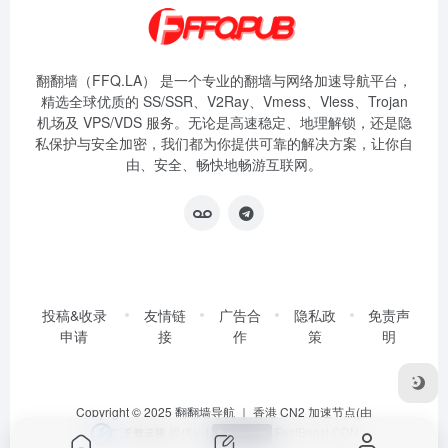
翻翻墙（FFQ.LA） 是一个专业的翻墙与网络加速导航平台，
精选全球优质的 SS/SSR、V2Ray、Vmess、Vless、Trojan
机场及 VPS/VDS 服务。无论是高速稳定、地理解锁，还是隐
私保护与安全加密，我们都为你提供可靠的解决方案，让你自
由、安全、畅快地畅游互联网。
投稿&收录
友情链
广告合
隐私政
免责声
申请
接
作
策
明
Copyright © 2025
翻翻墙导航
｜ 香港 CN2 加速节点(由
提供)
|
FastBoost CDN