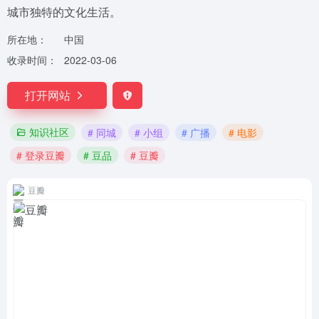
城市独特的文化生活。
所在地：
中国
收录时间：
2022-03-06
打开网站
知识社区
# 同城
# 小组
# 广播
# 电影
# 登录豆瓣
# 豆品
# 豆瓣
豆瓣