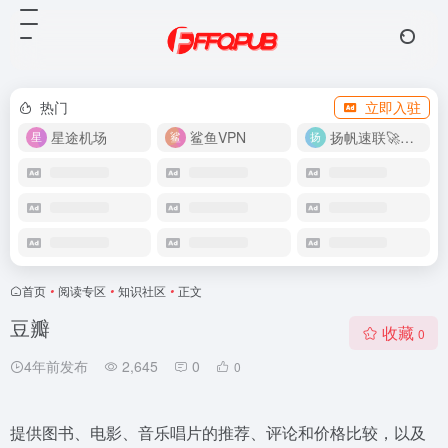
热门
立即入驻
星途机场
鲨鱼VPN
扬帆速联🚀很快
首页
•
阅读专区
•
知识社区
•
正文
豆瓣
收藏
0
4年前发布
2,645
0
0
提供图书、电影、音乐唱片的推荐、评论和价格比较，以及