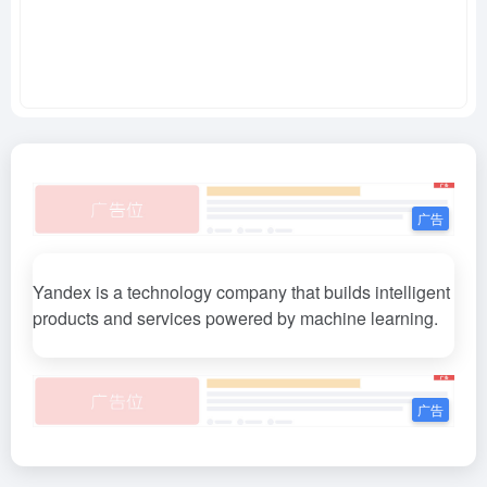
Yandex is a technology company that builds intelligent
products and services powered by machine learning.