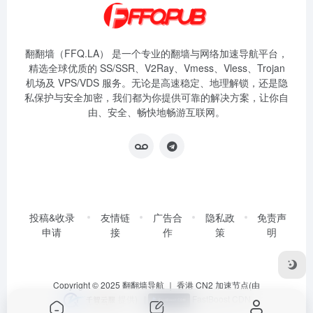
翻翻墙（FFQ.LA） 是一个专业的翻墙与网络加速导航平台，
精选全球优质的 SS/SSR、V2Ray、Vmess、Vless、Trojan
机场及 VPS/VDS 服务。无论是高速稳定、地理解锁，还是隐
私保护与安全加密，我们都为你提供可靠的解决方案，让你自
由、安全、畅快地畅游互联网。
投稿&收录
友情链
广告合
隐私政
免责声
申请
接
作
策
明
Copyright © 2025
翻翻墙导航
｜ 香港 CN2 加速节点(由
提供)
|
FastBoost CDN