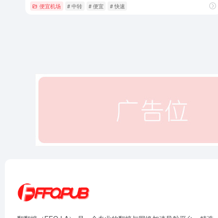
便宜机场
# 中转
# 便宜
# 快速