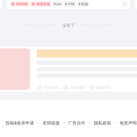
SS/SSR
便宜机场
# ssr
# 中转
# 机场
没有了
投稿&收录申请
友情链接
广告合作
隐私政策
免责声明