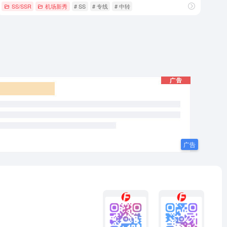
SS/SSR
机场新秀
# SS
# 专线
# 中转