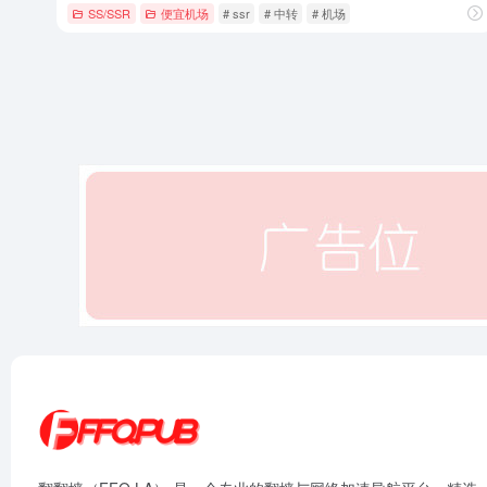
SS/SSR
便宜机场
# ssr
# 中转
# 机场