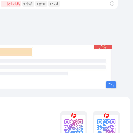
便宜机场
# 中转
# 便宜
# 快速