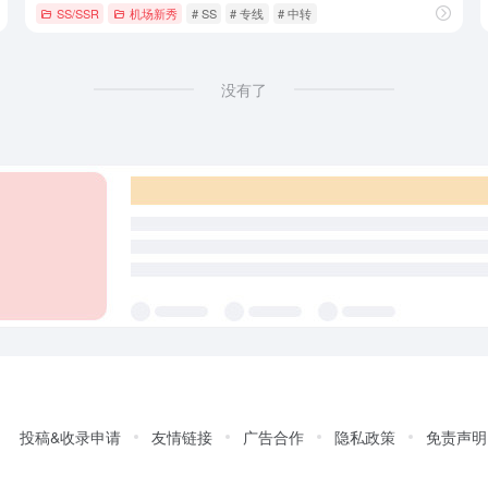
SS/SSR
机场新秀
# SS
# 专线
# 中转
没有了
投稿&收录申请
友情链接
广告合作
隐私政策
免责声明