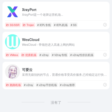
XrayPort
XrayPort是一个老牌运营机场...
SS/SSR
Trojan
# IEPL专线
# IEPL机场
# SS
WesCloud
WesCloud - 带领您进入高速上网的网站
VMess
优质机场
# v2ray
# V2ray专线
# v2ray性价比机场
可爱云
采用无级别的的节点，普通价格享受高价服务,已经稳定运行快两年，是一个小众高性价比机场
跑路机场
# v2ray
# v2ray平价机场
# v2ray推荐
没有了