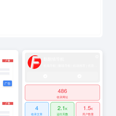
翻翻墙导航
机场导航 | 翻墙导航 | 机场推荐 | 优质SS/Vmess/Vless/Trojan节点推荐
486
收录网址
4
2.1
1.5
K
K
收录文章
运行天数
用户数量