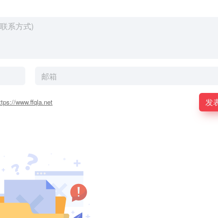
发
ttps://www.ffqla.net