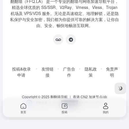
翻翻墙（FFQ.LA） 是一个专业的翻墙与网络加速导航平台，
精选全球优质的 SS/SSR、V2Ray、Vmess、Vless、Trojan
机场及 VPS/VDS 服务。无论是高速稳定、地理解锁，还是隐
私保护与安全加密，我们都为你提供可靠的解决方案，让你自
由、安全、畅快地畅游互联网。
投稿&收录
友情链
广告合
隐私政
免责声
申请
接
作
策
明
Copyright © 2025
翻翻墙导航
｜ 香港 CN2 加速节点(由
提供)
|
FastBoost CDN
首页
投稿
我的