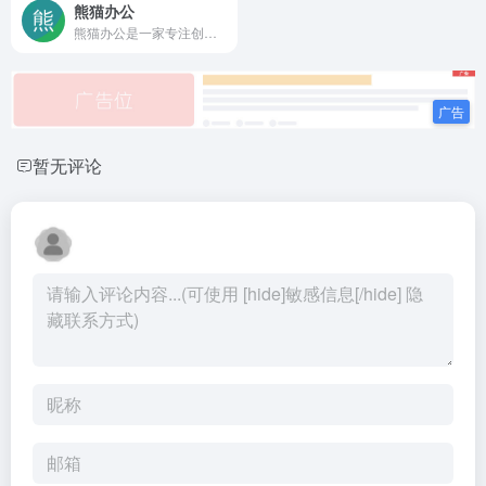
熊猫办公
熊猫办公是一家专注创意设计模板下载的网站，涵盖行业优质精品PPT模板、Word模板、Excel模板、免抠元素、视频素材、字体和音效及配乐素材等，集办公设计模板于一体的素材网。
暂无评论