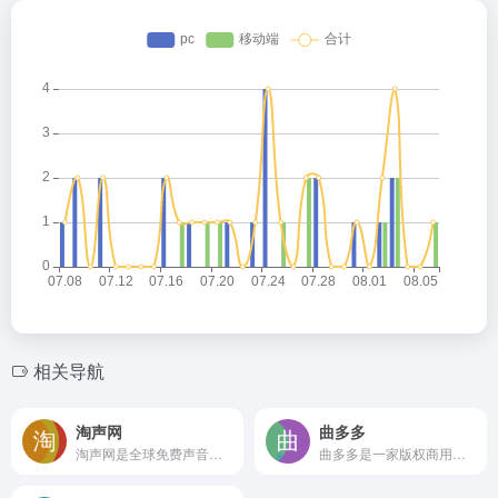
相关导航
淘声网
曲多多
淘声网是全球免费声音素材聚合平台
曲多多是一家版权商用音乐购买网站,拥有数百万首罐头音乐,涵盖纯音乐、轻音乐、广告配乐等正版bgm音乐素材,众多背景音乐满足不同需要,携手Sony/ATV,EMI Publishing为您打造海量曲库