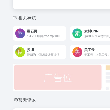
相关导航
邑石网
素材CNN
1.4亿正版图片&amp;1000套版权字库
搜UI
美工云
搜UI为中国UI设计师提供专业的UI设计作品交易平台。打造国内优质的UI设计作品交易，售卖，下载，学习，交流社区网站。聚合ui设计，ui素材、ui设计教程，界面设计，交互设计，网页设计，图标等UI设计模板资源，为UI设计师减少70%加班时间。
暂无评论