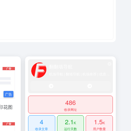
翻翻墙导航
机场导航 | 翻墙导航 | 机场推荐 | 优质SS/Vmess/Vless/Trojan节点推荐
486
/印花图
收录网址
4
2.1
1.5
K
K
收录文章
运行天数
用户数量