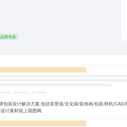
业品牌包装
装设计解决方案,包括背景墙/文化墙/装饰画/包装/样机/CAD
图片设计素材就上我图网.