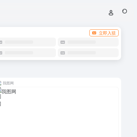
立即入驻
我图网