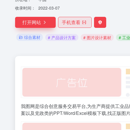
收录时间：
2022-03-07
打开网站
手机查看
综合素材
# 产品设计方案
# 图片设计素材
# 工
我图网是综合创意服务交易平台,为生产商提供工业品牌包
案以及党政类的PPT/Word/Excel模板下载,找正版