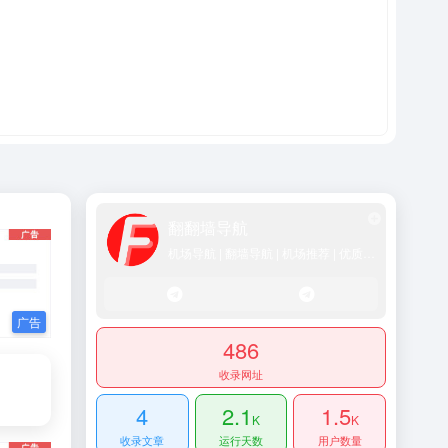
翻翻墙导航
机场导航 | 翻墙导航 | 机场推荐 | 优质SS/Vmess/Vless/Trojan节点推荐
486
收录网址
4
2.1
1.5
K
K
收录文章
运行天数
用户数量