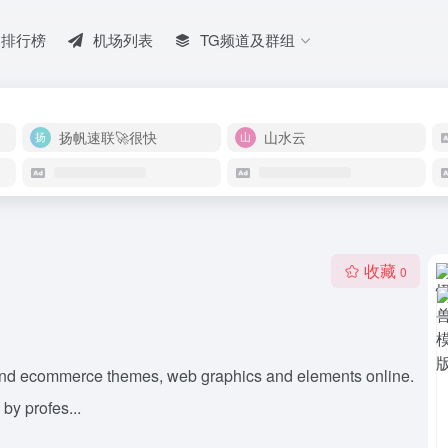
排行榜
机场列表
TG频道及群组
扬帆速联🚀很快
山水云
收藏
0
and ecommerce themes, web graphics and elements online.
by profes...