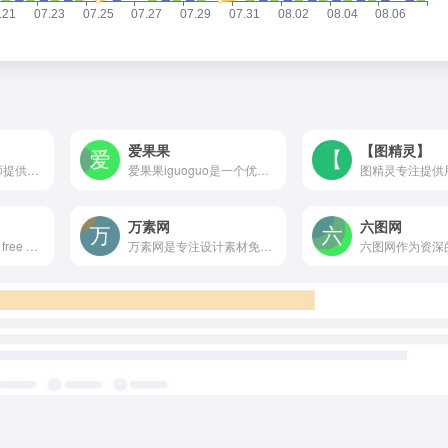
爱果果
【图精灵】
搜UI为中国UI设计师提供专业的UI设计作品交易平台。打造国内优质的UI设计作品交易，售卖，下载，学习，交流社区网站。聚合ui设计，ui素材、ui设计教程，界面设计，交互设计，网页设计，图标等UI设计模板资源，为UI设计师减少70%加班时间。
爱果果iguoguo是一个优秀酷站、h5、UI素材资源的发布分享平台，是设计师的灵感聚合地和素材下载源
万素网
六图网
More than a million free vectors, PSD, photos and free icons.
万素网是专注设计素材免费下载网站，提供高清背景图片，免抠素材，psd模板和正版摄影图等免费下载服务