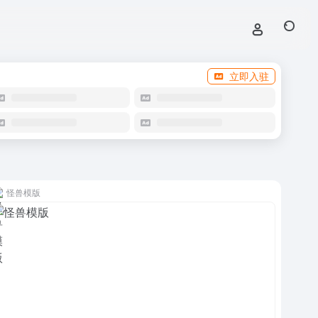
立即入驻
怪兽模版