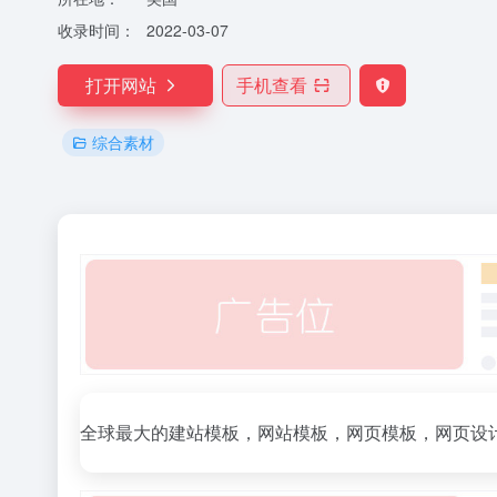
收录时间：
2022-03-07
打开网站
手机查看
综合素材
全球最大的建站模板，网站模板，网页模板，网页设计模板