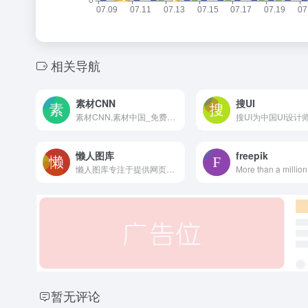
相关导航
素材CNN
搜UI
素材CNN,素材中国_免费素材共享平台.图片素材图库提供海量素材,图片下载,设计素材,PSD源文件,矢量图,AI,CDR,EPS等高清图片下载
懒人图库
freepik
懒人图库专注于提供网页素材下载，其内容涵盖网页素材，矢量图素材，JS代码，psd素材，导航菜单，PNG图标等，让任何一个网页设计师都能轻松找到自己想要的素材！
暂无评论