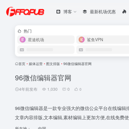
博客
最新机场优惠
热门
星途机场
鲨鱼VPN
首页
•
媒体运营
•
图文排版
•
96微信编辑器官网
96微信编辑器官网
4年前发布
1,030
0
0
96微信编辑器是一款专业强大的微信公众平台在线编辑排
文章内容排版,文本编辑,素材编辑上更加方便,在线免费
所在地：
中国