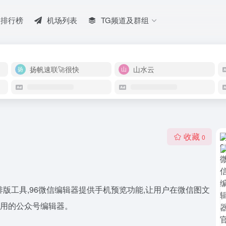
排行榜
机场列表
TG频道及群组
扬帆速联🚀很快
山水云
收藏
0
版工具,96微信编辑器提供手机预览功能,让用户在微信图文
使用的公众号编辑器。