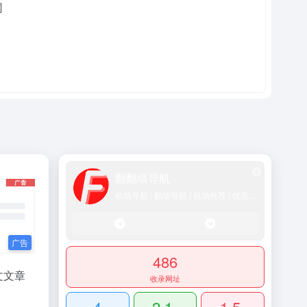
翻翻墙导航
机场导航 | 翻墙导航 | 机场推荐 | 优质SS/Vmess/Vless/Trojan节点推荐
486
文文章
收录网址
4
2.1
1.5