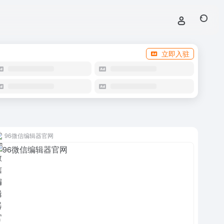
立即入驻
96微信编辑器官网