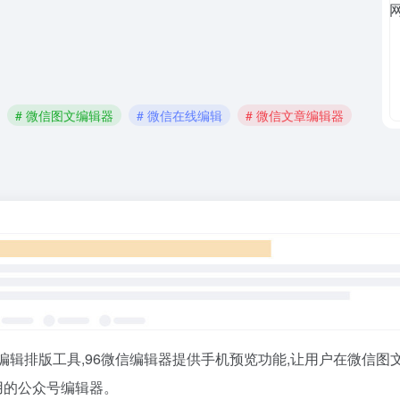
# 微信图文编辑器
# 微信在线编辑
# 微信文章编辑器
辑排版工具,96微信编辑器提供手机预览功能,让用户在微信图
用的公众号编辑器。