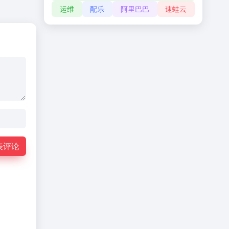
运维
配乐
阿里巴巴
速蛙云
表评论