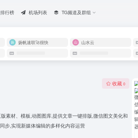
排行榜
机场列表
TG频道及群组
扬帆速联🚀很快
山水云
收藏
0
正版素材、模板,动图图库,提供文章一键排版,微信图文美化和
键同步,实现新媒体编辑的多样化内容运营