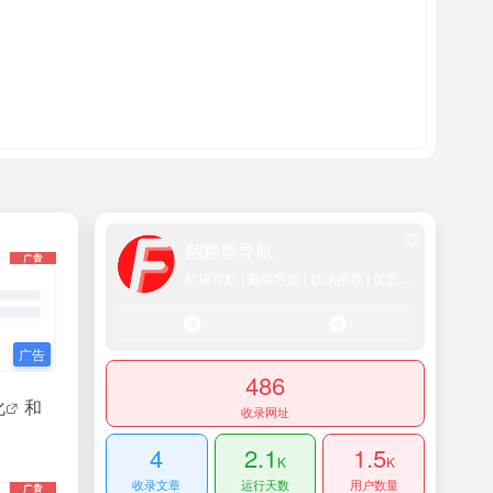
翻翻墙导航
机场导航 | 翻墙导航 | 机场推荐 | 优质SS/Vmess/Vless/Trojan节点推荐
486
化
和
收录网址
4
2.1
1.5
K
K
收录文章
运行天数
用户数量