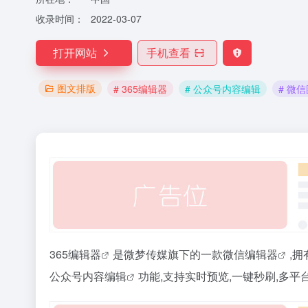
收录时间：
2022-03-07
打开网站
手机查看
图文排版
# 365编辑器
# 公众号内容编辑
# 微
365编辑器
是微梦传媒旗下的一款
微信编辑器
,
公众号内容编辑
功能,支持实时预览,一键秒刷,多平