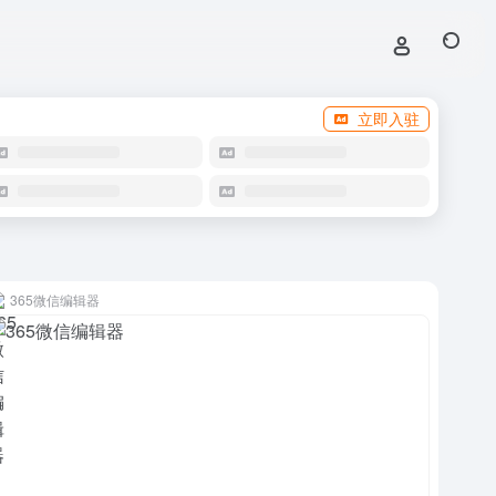
立即入驻
365微信编辑器