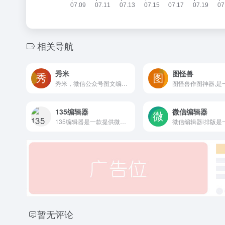
相关导航
秀米
图怪兽
秀米，微信公众号图文编辑器和H5在线制作工具，海量模板素材和排版样式，强大的布局编辑功能，轻松制作公众号图文和H5，打动你的人群！
135编辑器
微信编辑器
135编辑器是一款提供微信公众号文章排版和内容编辑的在线工具，样式丰富，支持秒刷、收藏样式和颜色、图片素材编辑、图片水印、一键排版等功能，轻松编辑微信公众号图文。
暂无评论