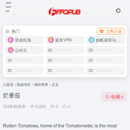
热门
立即入驻
星途机场
鲨鱼VPN
扬帆速联🚀很快
山水云
首页
•
阅读专区
•
墙外世界
•
正文
烂番茄
收藏
0
4年前发布
3,235
0
0
Rotten Tomatoes, home of the Tomatometer, is the most