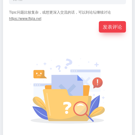
Tips:问题比较复杂，或想更深入交流的话，可以到论坛继续讨论
https://www.ffqla.net
发表评论