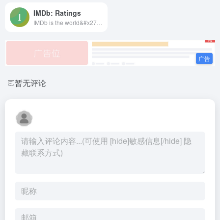
IMDb: Ratings
IMDb is the world&#x27;s most popular and authoritative source for movie, TV and celebrity content. Find ratings and reviews for the newest movie and TV shows. Get personalized recommendations, and learn where to watch across hundreds of streaming providers.
暂无评论