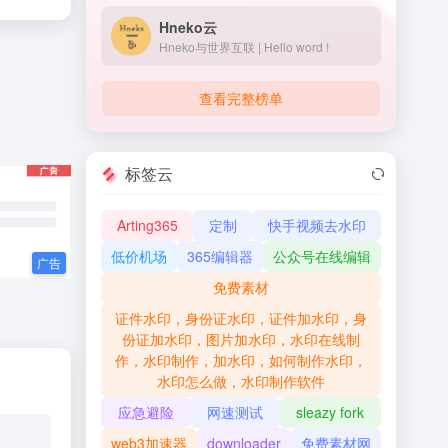
Hneko云
Hneko与世界互联 | Hello word !
查看完整榜单
标签云
Arting365
定制
快手视频去水印
低价机场
365编辑器
公众号在线编辑
免费素材
证件水印，身份证水印，证件加水印，身
份证加水印，图片加水印，水印在线制
作，水印制作，加水印，如何制作水印，
水印怎么做，水印制作软件
应急避险
网速测试
sleazy fork
web3加速器
downloader
免费素材网