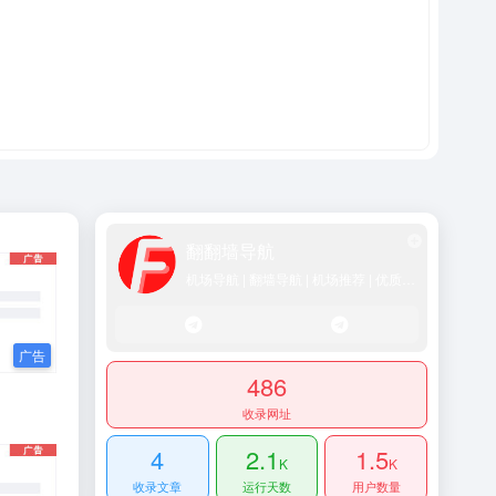
翻翻墙导航
机场导航 | 翻墙导航 | 机场推荐 | 优质SS/Vmess/Vless/Trojan节点推荐
486
收录网址
4
2.1
1.5
K
K
收录文章
运行天数
用户数量