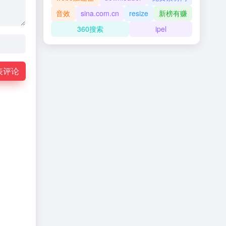
音效
sina.com.cn
resize
新榜有赚
360搜索
ipel
表评论