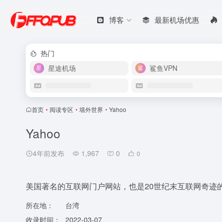
博客
最新机场优惠
热门
星途机场
鲨鱼VPN
首页
•
阅读专区
•
墙外世界
•
Yahoo
Yahoo
4年前发布
1,967
0
0
美国著名的互联网门户网站，也是20世纪末互联网奇迹
所在地：
台湾
收录时间：
2022-03-07