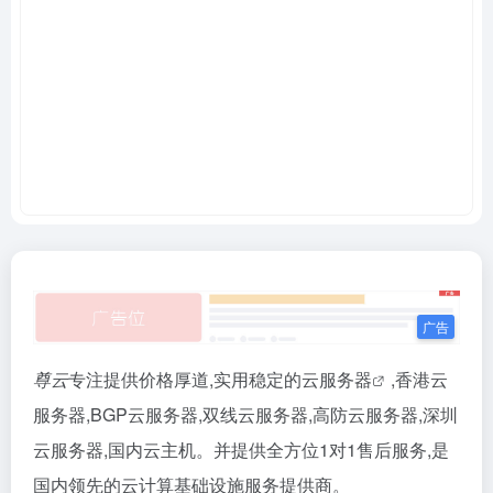
尊云
专注提供价格厚道,实用稳定的
云服务器
,香港云
服务器,BGP云服务器,双线云服务器,高防云服务器,深圳
云服务器,国内云主机。并提供全方位1对1售后服务,是
国内领先的云计算基础设施服务提供商。