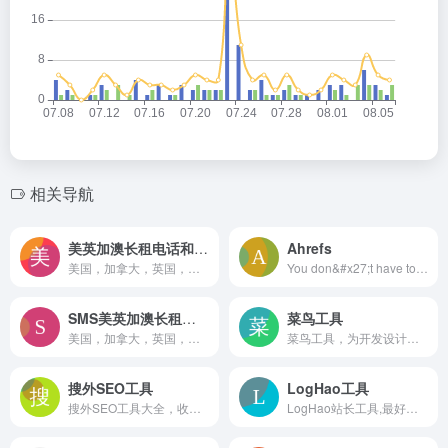
相关导航
美英加澳长租电话和USPS运单
Ahrefs
美国，加拿大，英国，澳大利亚等各种类型长租-可续费电话号码（真实运营商，非Google voice类号码），美国USPS-自选日期实时真实货运单号
You don&#x27;t have to be an SEO pro to rank higher and get more traffic. Join Ahrefs – we&#x27;re a powerful but easy to learn SEO toolset with a passionate community.
SMS美英加澳长租电话和USPS运单
菜鸟工具
美国，加拿大，英国，澳大利亚等各种类型长租-可续费电话号码（真实运营商，非Google voice类号码），美国USPS-自选日期实时真实货运单号
菜鸟工具，为开发设计人员提供在线工具，提供在线PHP、Python、 CSS、JS 调试，中文简繁体转换，进制转换等工具。致力于打造国内专业WEB开发工具，集成开发环境，WEB开发教程。..
搜外SEO工具
LogHao工具
搜外SEO工具大全，收集资深SEO从业者常用的各类SEO站长工具，包括综合查询、外链工具、长尾挖掘、排名工具等。
LogHao站长工具,最好的网站日志分析工具,baiduspider在线分析工具,拉格好首创百度蜘蛛在线分析