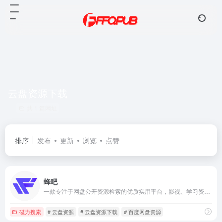
云盘资源下载
共 1 篇网址
排序
发布
更新
浏览
点赞
蜂吧
一款专注于网盘公开资源检索的优质实用平台，影视、学习资源、课程、PPT 、设计素材等资源一搜即得，满足多元需求，是资源搜索的优质之选。
磁力搜索
# 云盘资源
# 云盘资源下载
# 百度网盘资源