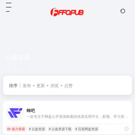
云盘资源
共 1 篇网址
排序
发布
更新
浏览
点赞
蜂吧
一款专注于网盘公开资源检索的优质实用平台，影视、学习资源、课程、PPT 、设计素材等资源一搜即得，满足多元需求，是资源搜索的优质之选。
磁力搜索
# 云盘资源
# 云盘资源下载
# 百度网盘资源