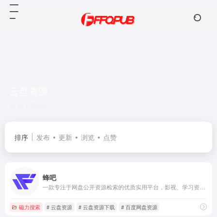
云盘资源
共 1 篇网址
排序
发布
更新
浏览
点赞
蜂吧
一款专注于网盘公开资源检索的优质实用平台，影视、学习资源、课程、PPT 、设计素材等资源一搜即得，满足多元需求，是资源搜索的优质之选。
磁力搜索
# 云盘资源
# 云盘资源下载
# 百度网盘资源