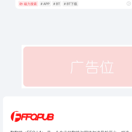
磁力搜索
# APP
# BT
# BT下载