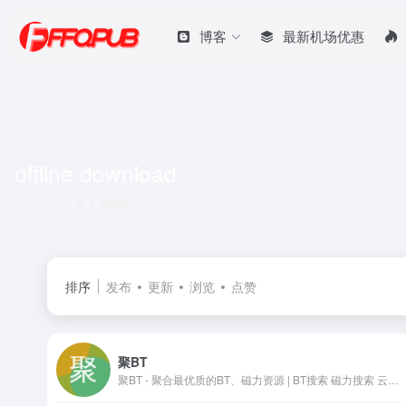
博客
最新机场优惠
offline download
共 1 篇网址
排序
发布
更新
浏览
点赞
聚BT
聚BT - 聚合最优质的BT、磁力资源 | BT搜索 磁力搜索 云盘搜索 影视APP 在线影视 磁力影视 种子搜索