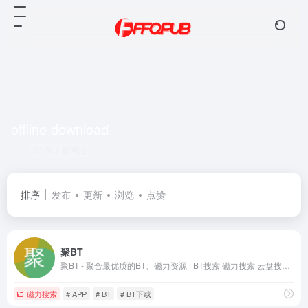
offline download
共 1 篇网址
排序
发布
更新
浏览
点赞
聚BT
聚BT - 聚合最优质的BT、磁力资源 | BT搜索 磁力搜索 云盘搜索 影视APP 在线影视 磁力影视 种子搜索
磁力搜索
# APP
# BT
# BT下载