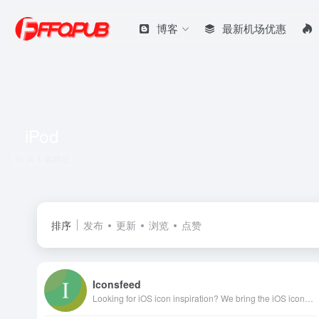
博客
最新机场优惠
iPod
共 1 篇网址
排序
发布
更新
浏览
点赞
Iconsfeed
Looking for iOS icon inspiration? We bring the iOS icons gallery to you.