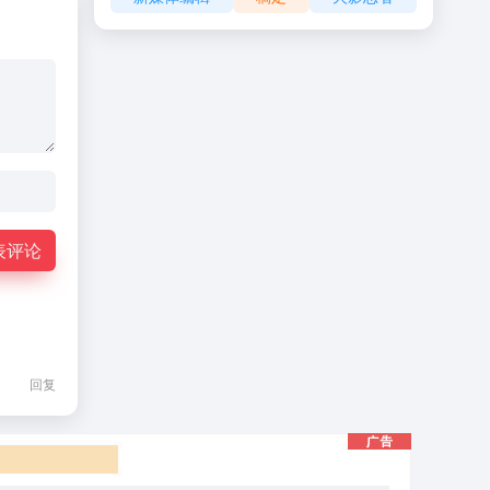
表评论
回复