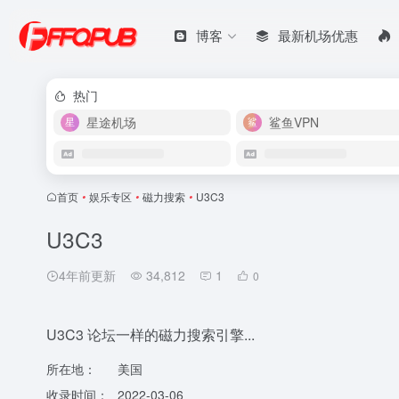
博客
最新机场优惠
热门
星途机场
鲨鱼VPN
首页
•
娱乐专区
•
磁力搜索
•
U3C3
U3C3
4年前更新
34,812
1
0
U3C3 论坛一样的磁力搜索引擎...
所在地：
美国
收录时间：
2022-03-06