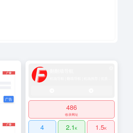
翻翻墙导航
机场导航 | 翻墙导航 | 机场推荐 | 优质SS/Vmess/Vless/Trojan节点推荐
486
收录网址
4
2.1
1.5
K
K