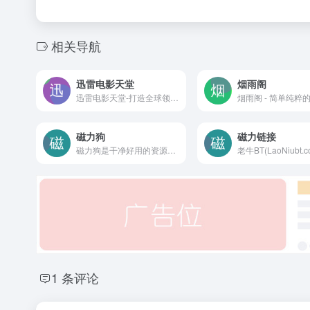
相关导航
迅雷电影天堂
烟雨阁
迅雷电影天堂-打造全球领先的高清电影下载平台，以丰富的内容、极致的下载体验、满足用户最新电影迅雷下载和BT下载需求。每日更新720p、1080p，蓝光高清等电影迅雷下载资源。
磁力狗
磁力链接
磁力狗是干净好用的资源搜索引擎。提供影视、书籍、软件等资源推荐以及整合信息。
1 条评论