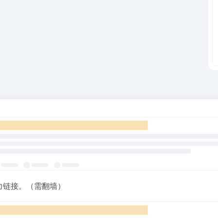
力链接。（需翻墙）