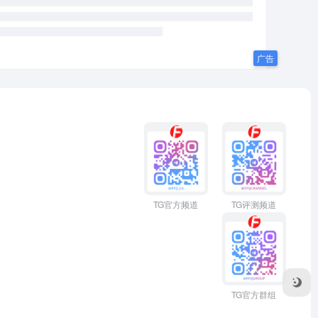
TG官方频道
TG评测频道
TG官方群组