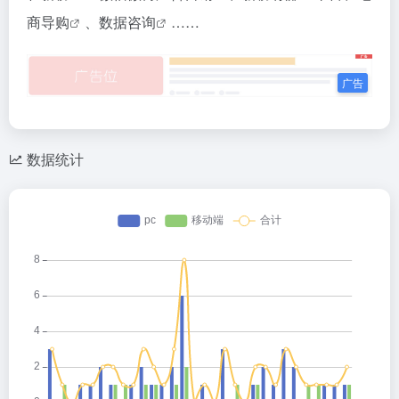
商导购
、
数据咨询
……
数据统计