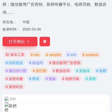
榜：微信微博广告营销、新榜有赚平台、电商导购、数据咨
询……
所在地：
中国
收录时间：
2022-03-06
打开网站
媒体工具
# xdn
# xdnphb
# xmt
# xudanei
# 内容创业
# 徐达内
# 微信微博广告营销
# 微信排行榜
# 排行榜
# 数据咨询
# 新媒体
# 新榜
# 新榜有赚
# 榜哥
# 榜妹
# 电商导购
# 看榜
# 看榜科技
新榜