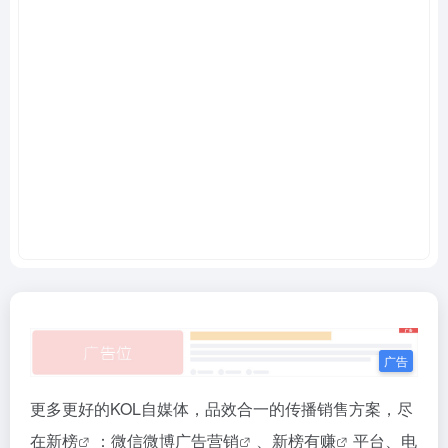
更多更好的KOL自媒体，品效合一的传播销售方案，尽
在
新榜
：
微信微博广告营销
、
新榜有赚
平台、
电