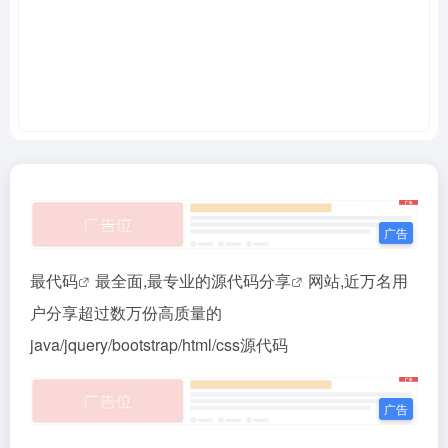
最
代码
最全面,最专业的源
代码分享
网站,近万名用
户分享超过数万份高质量的
java/jquery/bootstrap/html/css源代码