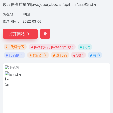
数万份高质量的java/jquery/bootstrap/html/css源代码
所在地：
中国
收录时间：
2022-03-06
打开网站
代码专区
# java代码，javascript代码
# 代码
# 代码例子
# 代码分享
# 最代码
# 源码
# 程序
最代码