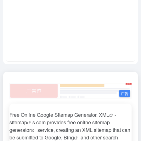
Free Online Google Sitemap Generator.
XML
-
sitemap
s.com provides free online sitemap
generator
service, creating an XML sitemap that can
be submitted to Google,
Bing
and other search