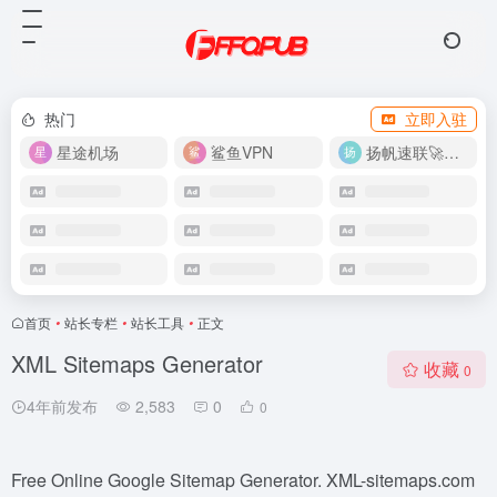
热门
立即入驻
星途机场
鲨鱼VPN
扬帆速联🚀很快
首页
•
站长专栏
•
站长工具
•
正文
XML Sitemaps Generator
收藏
0
4年前发布
2,583
0
0
Free Online Google Sitemap Generator. XML-sitemaps.com