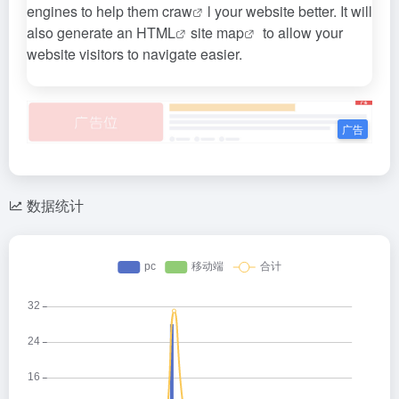
engines to help them c
raw
l your website better. It will
also generate an
HTML
site map
to allow your
website visitors to navigate easier.
数据统计