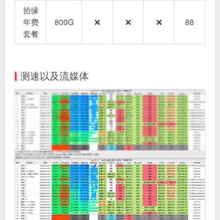
拾缘
年费
800G
❌
❌
❌
88
套餐
测速以及流媒体