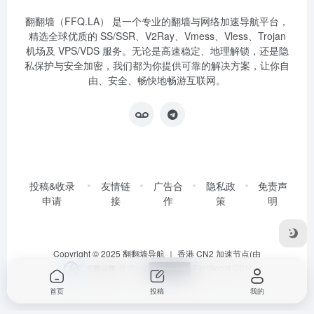
翻翻墙（FFQ.LA） 是一个专业的翻墙与网络加速导航平台，
精选全球优质的 SS/SSR、V2Ray、Vmess、Vless、Trojan
机场及 VPS/VDS 服务。无论是高速稳定、地理解锁，还是隐
私保护与安全加密，我们都为你提供可靠的解决方案，让你自
由、安全、畅快地畅游互联网。
投稿&收录
友情链
广告合
隐私政
免责声
申请
接
作
策
明
Copyright © 2025
翻翻墙导航
｜ 香港 CN2 加速节点(由
提供)
|
FastBoost CDN
首页
投稿
我的