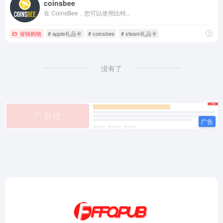
coinsbee
在 CoinsBee，您可以使用比特...
省钱购物
# apple礼品卡
# coinsbee
# steam礼品卡
没有了