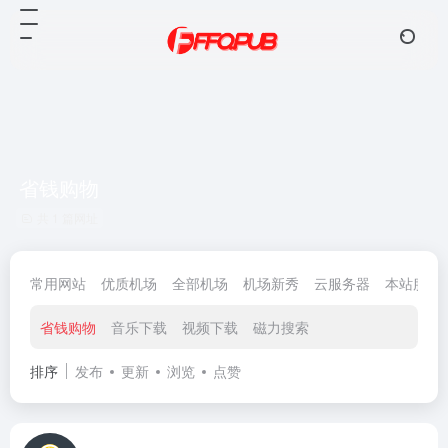
省钱购物
共 1 篇网址
常用网站
优质机场
全部机场
机场新秀
云服务器
本站服务
省钱购物
音乐下载
视频下载
磁力搜索
排序
发布
更新
浏览
点赞