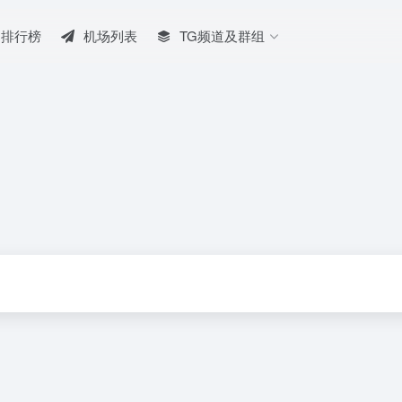
排行榜
机场列表
TG频道及群组