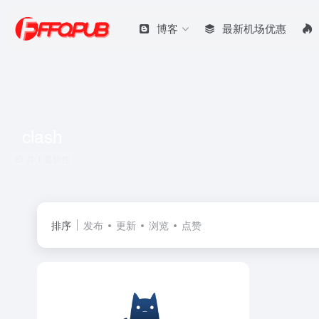
博客
最新机场优惠
clash
共 1 篇软件
排序
发布
更新
浏览
点赞