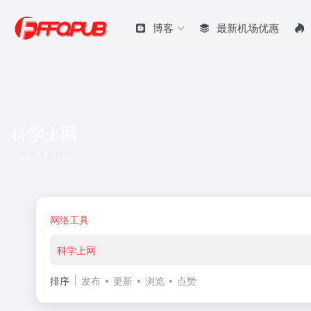
博客
最新机场优惠
科学上网
共 3 篇软件
网络工具
科学上网
排序
发布
更新
浏览
点赞