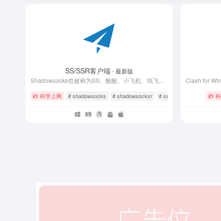
SS/SSR客户端
- 最新版
Shadowsocks也被称为SS、酸酸、小飞机、纸飞机、影梭，是目前主流的科学上网工具
科学上网
# shadowsocks
# shadowsocksr
# ss
科