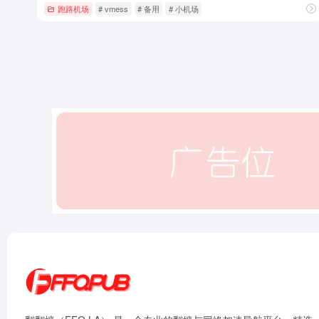
跑路机场
# vmess
# 备用
# 小机场