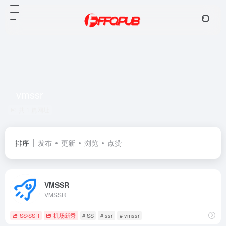
vmssr
共 1 篇网址
排序
发布
更新
浏览
点赞
VMSSR
VMSSR
SS/SSR
机场新秀
# SS
# ssr
# vmssr