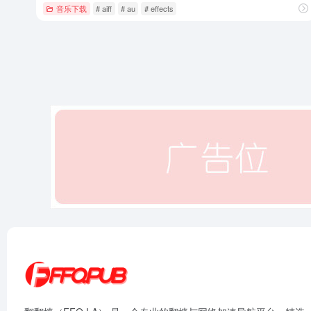
音乐下载
# aiff
# au
# effects