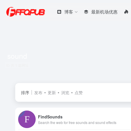
博客
最新机场优惠
sound
共 1 篇网址
排序
发布
更新
浏览
点赞
FindSounds
Search the web for free sounds and sound effects