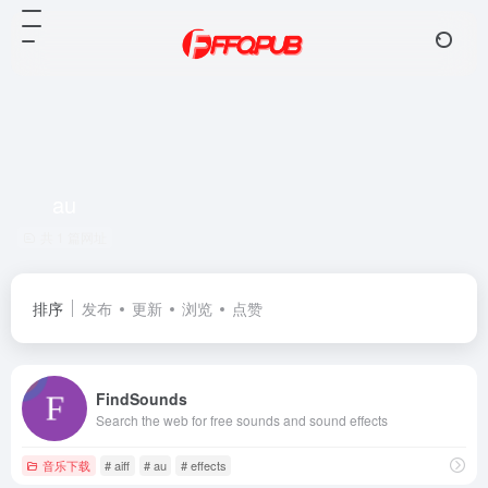
au
共 1 篇网址
排序
发布
更新
浏览
点赞
FindSounds
Search the web for free sounds and sound effects
音乐下载
# aiff
# au
# effects