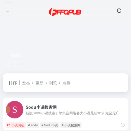
sodu
共 1 篇网址
排序
发布
更新
浏览
点赞
Sodu小说搜索网
新版Sodu小说搜索引擎集合网络各大小说最新章节,完全无广告无弹窗阅读,喜欢小说就来搜读小说网,全新sodu给你全新的阅读体验,找小说用SoDu,今天你SoDu了吗?
小说阅读
# sodu
# Sodu小说
# 小说搜索网