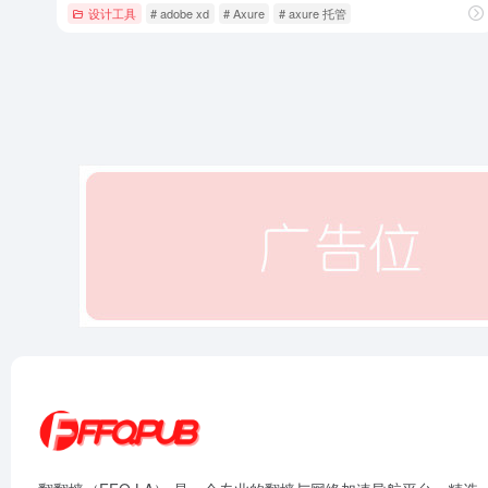
设计工具
# adobe xd
# Axure
# axure 托管