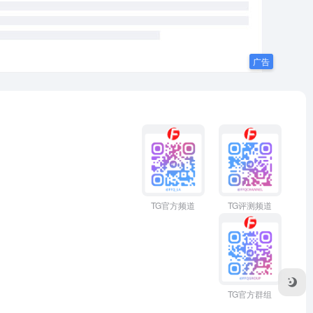
TG官方频道
TG评测频道
TG官方群组