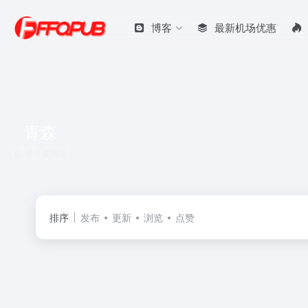
博客
最新机场优惠
青森
共 0 篇网址
排序
发布
更新
浏览
点赞