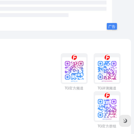
TG官方频道
TG评测频道
TG官方群组