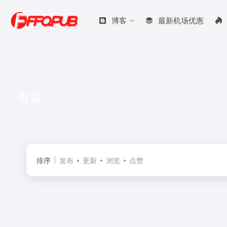
博客
最新机场优惠
青森
共 0 篇网址
排序
发布
更新
浏览
点赞