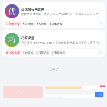
优优教程网官网
优优教程网官网，免费设计软件自学平台。为网友及设计人员提供原创平面、UI、网页、C4D、Sketch、动效等免费教程。提供软件下载安装教程。优设网旗下站点。
教程文章
# 3D教程
# AI教程
# C4D教程
巧匠课堂
巧匠课堂（www.2qj.com）免费的设计视频教程平台，覆盖PS、AI、C4D、DW 、视觉营销等精品设计视频教程致力于打造全网实用的设计经验教程。
教程文章
# ps教程
# 巧匠课堂
# 视频教程
没有了