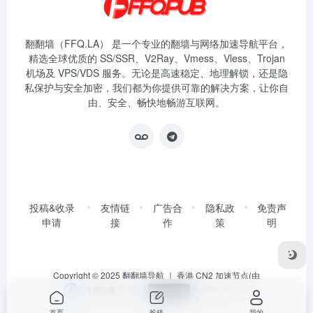
翻翻墙（FFQ.LA） 是一个专业的翻墙与网络加速导航平台，
精选全球优质的 SS/SSR、V2Ray、Vmess、Vless、Trojan
机场及 VPS/VDS 服务。无论是高速稳定、地理解锁，还是隐
私保护与安全加密，我们都为你提供可靠的解决方案，让你自
由、安全、畅快地畅游互联网。
投稿&收录
友情链
广告合
隐私政
免责声
申请
接
作
策
明
Copyright © 2025
翻翻墙导航
｜ 香港 CN2 加速节点(由
提供)
|
FastBoost CDN
首页
投稿
我的