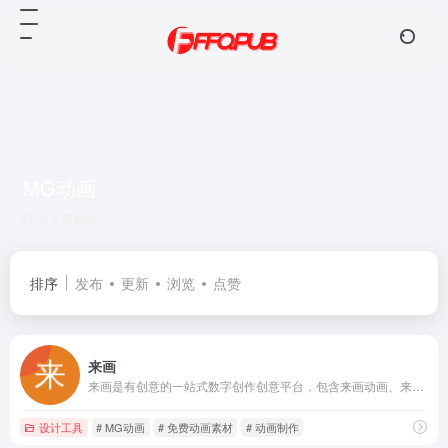
MG动画
共 2 篇网址
排序
发布
更新
浏览
点赞
来画
来画是有创意的一站式数字创作创意平台，包含来画动画、来画视频、来画演示、来画设计、来画学园、来画梦工厂视频定制及其他服务。来画，让创作更简单，让创意更美好。
设计工具
# MG动画
# 免费动画素材
# 动画制作