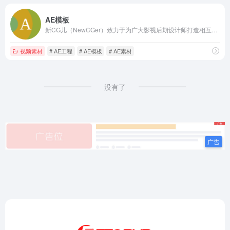
AE模板
新CG儿（NewCGer）致力于为广大影视后期设计师打造相互交流、分享作品与经验的互动平台。新CG儿同时还提供了免费AE模板素材下载和国内外CG佳作供CG儿学习与参考。
视频素材
# AE工程
# AE模板
# AE素材
没有了