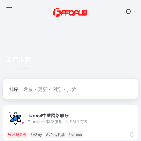
靠谱推荐
共 1 篇网址
排序
发布
更新
浏览
点赞
Tannel中继网络服务
Tannel中继网络服务 - 世界触手可及
机场新秀
# v2ray
# v2ray机场
# vmess