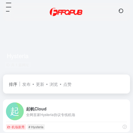
Hysteria
共 1 篇网址
排序
发布
更新
浏览
点赞
起帆Cloud
全网首家Hysteria协议专线机场
机场新秀
# Hysteria