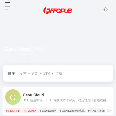
GsouCloud怎么样
共 1 篇网址
排序
发布
更新
浏览
点赞
Gsou Cloud
BGP 隧道中转、IPLC 专线成本非常高，稳定性远比普通线路高很多，延迟低，线路质量也非常好，用户体验非常好。在特殊时期，IPLC 专线服务也几乎不受任何影响，GsouCloud绝对是对线路质量要求高的用户的最佳选择之一。在使用过程中，非常稳定，可以作为追剧加速的主力机场使用。
SS/SSR
VMess
# GsouCloud
# GsouCloud优惠码
# GsouCloud怎么样