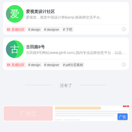
爱视觉设计社区
爱视觉，视觉中国设计师&amp;插画师交流平台。
灵感社区
# design
# designer
# 下吧
古田路9号
古田路9号网站(www.gtn9.com),国内专业品牌创意平台，以品牌为核心，集创意作品分享、活动招聘发布、广告推广、正版字体素材下载等多元化的交流分享平台。会员交流涉及：艺术创作、广告创意、交互设计、时尚文化等诸多创意产业。
灵感社区
# design
# designer
# pdf分层素材
没有了