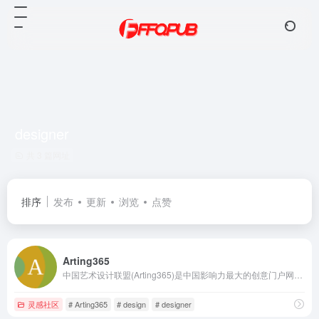
designer
共 3 篇网址
排序
发布
更新
浏览
点赞
Arting365
中国艺术设计联盟(Arting365)是中国影响力最大的创意门户网站，服务于全球创意、设计、艺术等领域，致力于设计文化的交流，提供平面设计，包装设计，标志设计，商标设计，VI设计，工业设计，室内设计，建筑设计等领域，为创意、设计、艺术爱好者及企业提供高质量、多元化的信息交流咨询及专业的数字艺术设计行业应用解决方案。
灵感社区
# Arting365
# design
# designer