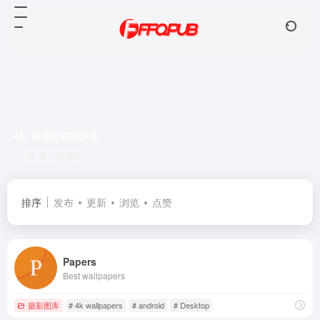
4k wallpapers
共 1 篇网址
排序
发布
更新
浏览
点赞
Papers
Best wallpapers
摄影图库
# 4k wallpapers
# android
# Desktop