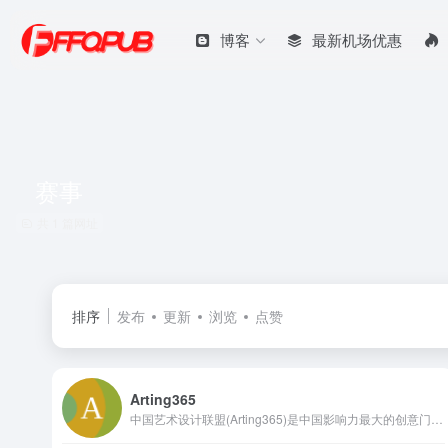
博客
最新机场优惠
赛事
共 1 篇网址
排序
发布
更新
浏览
点赞
Arting365
中国艺术设计联盟(Arting365)是中国影响力最大的创意门户网站，服务于全球创意、设计、艺术等领域，致力于设计文化的交流，提供平面设计，包装设计，标志设计，商标设计，VI设计，工业设计，室内设计，建筑设计等领域，为创意、设计、艺术爱好者及企业提供高质量、多元化的信息交流咨询及专业的数字艺术设计行业应用解决方案。